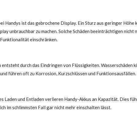
ei Handys ist das gebrochene Display. Ein Sturz aus geringer Höhe k
play unbrauchbar zu machen. Solche Schäden beeinträchtigen nicht n
Funktionalität einschränken.
n entsteht durch das Eindringen von Flüssigkeiten. Wasserschäden
n und führen oft zu Korrosion, Kurzschlüssen und Funktionsausfällen.
es Laden und Entladen verlieren Handy-Akkus an Kapazität. Dies füh
ich im schlimmsten Fall gar nicht mehr einschalten lässt.