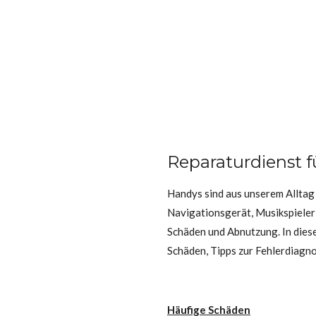
Reparaturdienst 
Handys sind aus unserem Alltag 
Navigationsgerät, Musikspieler u
Schäden und Abnutzung. In dies
Schäden, Tipps zur Fehlerdiagn
Häufige Schäden