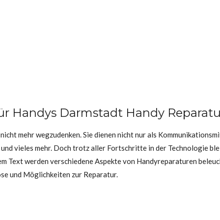
für Handys Darmstadt Handy Reparat
nicht mehr wegzudenken. Sie dienen nicht nur als Kommunikationsmit
nd vieles mehr. Doch trotz aller Fortschritte in der Technologie ble
em Text werden verschiedene Aspekte von Handyreparaturen beleuch
ose und Möglichkeiten zur Reparatur.