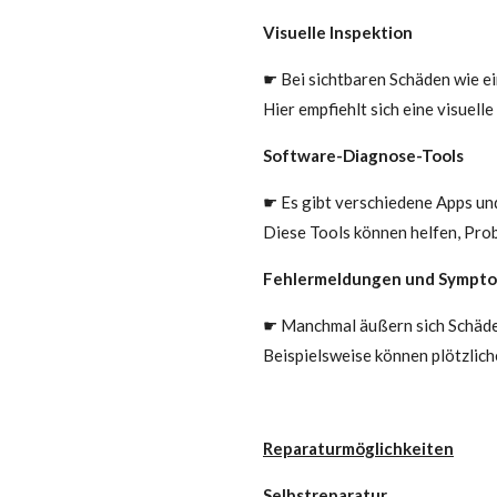
Visuelle Inspektion
☛ Bei sichtbaren Schäden wie e
Hier empfiehlt sich eine visuell
Software-Diagnose-Tools
☛ Es gibt verschiedene Apps u
Diese Tools können helfen, Prob
Fehlermeldungen und Sympt
☛ Manchmal äußern sich Schäden
Beispielsweise können plötzlich
Reparaturmöglichkeiten
Selbstreparatur