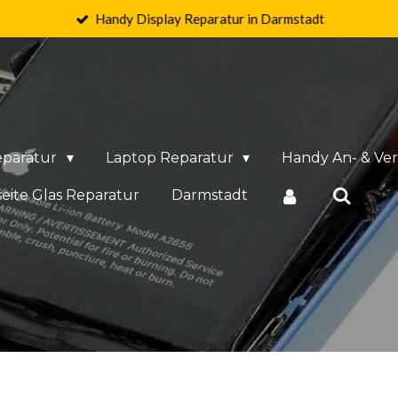
Handy Display Reparatur in Darmstadt
eparatur
Laptop Reparatur
Handy An- & Ve
eite Glas Reparatur
Darmstadt