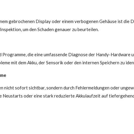
inem gebrochenen Display oder einem verbogenen Gehäuse ist die Dia
e Inspektion, um den Schaden genauer zu beurteilen.
nd Programme, die eine umfassende Diagnose der Handy-Hardware u
leme mit dem Akku, der Sensorik oder den internen Speichern zu ident
ome
 nicht sofort sichtbar, sondern durch Fehlermeldungen oder ungewö
e Neustarts oder eine stark reduzierte Akkulaufzeit auf tiefergehe