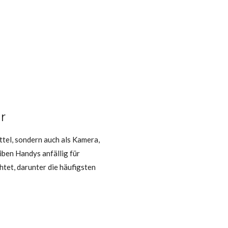
ur
tel, sondern auch als Kamera,
iben Handys anfällig für
tet, darunter die häufigsten