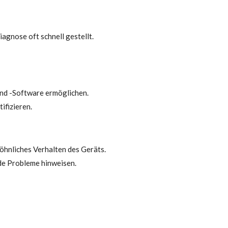
gnose oft schnell gestellt.
nd -Software ermöglichen.
ifizieren.
hnliches Verhalten des Geräts.
nde Probleme hinweisen.