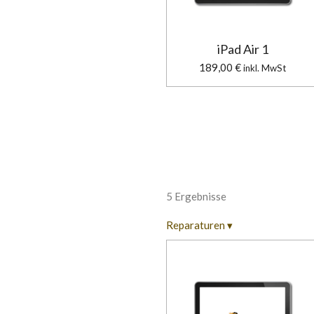
iPad Air 1
189,00 €
inkl. MwSt
5 Ergebnisse
Reparaturen
▾