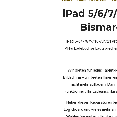
iPad 5/6/7
Bismar
IPad 5/6/7/8/9/10/Air/11Pro
Akku Ladebuchse Lautspreche
Wir bieten für jedes Tablet-
Bildschirm – wir bieten Ihnen e
nicht mehr aufladen? Dann 
Funktioniert Ihr Ladeanschlus
Neben diesen Reparaturen bi
Logicboard und vieles mehr an.
Wählen Sie einfach Ihr Handym