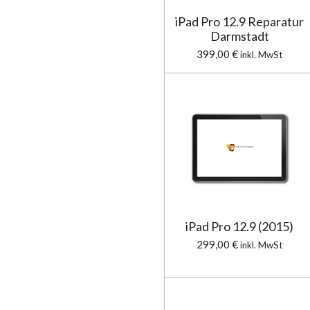
iPad Pro 12.9 Reparatur
Darmstadt
399,00 €
inkl. MwSt
iPad Pro 12.9 (2015)
299,00 €
inkl. MwSt