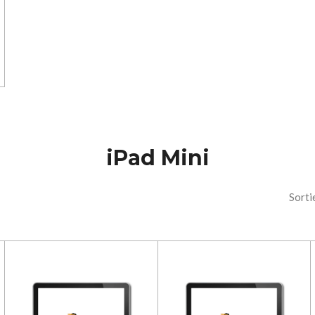
iPad Mini
Sorti