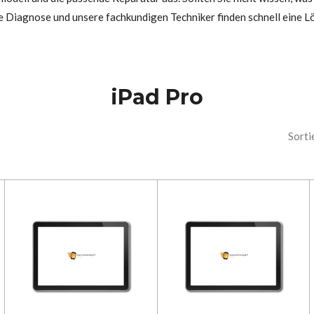
e Diagnose und unsere fachkundigen Techniker finden schnell eine L
iPad Pro
Sorti