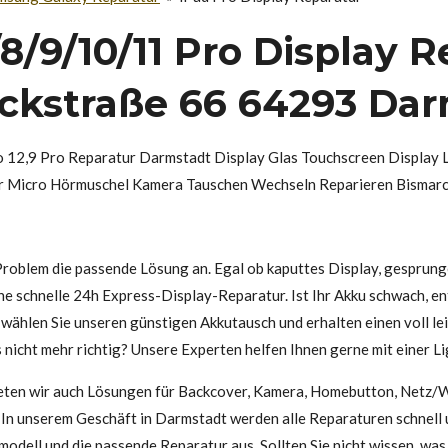
/8/9/10/11 Pro Display R
ckstraße 66 64293 Da
 12,9 Pro Reparatur Darmstadt Display Glas Touchscreen Display 
r Micro Hörmuschel Kamera Tauschen Wechseln Reparieren Bisma
Problem die passende Lösung an. Egal ob kaputtes Display, gesprung
ine schnelle 24h Express-Display-Reparatur. Ist Ihr Akku schwach, entl
wählen Sie unseren günstigen Akkutausch und erhalten einen voll l
s nicht mehr richtig? Unsere Experten helfen Ihnen gerne mit einer 
eten wir auch Lösungen für Backcover, Kamera, Homebutton, Netz/
 In unserem Geschäft in Darmstadt werden alle Reparaturen schnell 
odell und die passende Reparatur aus. Sollten Sie nicht wissen, was