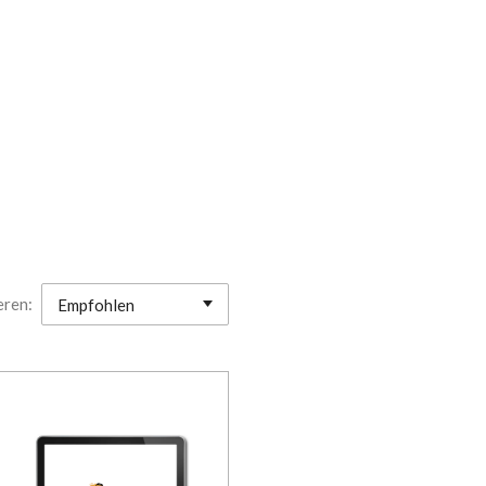
eren: