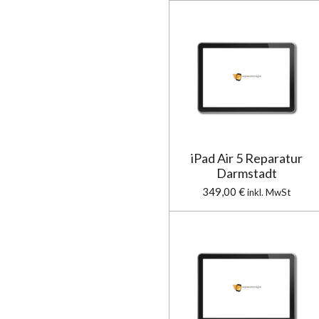
iPad Air 5 Reparatur
Darmstadt
349,00 €
inkl. MwSt