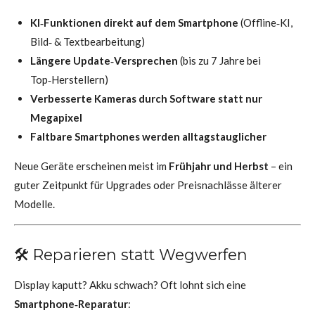
KI‑Funktionen direkt auf dem Smartphone
(Offline‑KI,
Bild‑ & Textbearbeitung)
Längere Update‑Versprechen
(bis zu 7 Jahre bei
Top‑Herstellern)
Verbesserte Kameras durch Software statt nur
Megapixel
Faltbare Smartphones werden alltagstauglicher
Neue Geräte erscheinen meist im
Frühjahr und Herbst
– ein
guter Zeitpunkt für Upgrades oder Preisnachlässe älterer
Modelle.
🛠️ Reparieren statt Wegwerfen
Display kaputt? Akku schwach? Oft lohnt sich eine
Smartphone‑Reparatur
: