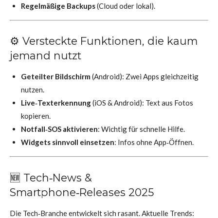
Regelmäßige Backups
(Cloud oder lokal).
⚙️ Versteckte Funktionen, die kaum
jemand nutzt
Geteilter Bildschirm
(Android): Zwei Apps gleichzeitig
nutzen.
Live‑Texterkennung
(iOS & Android): Text aus Fotos
kopieren.
Notfall‑SOS aktivieren
: Wichtig für schnelle Hilfe.
Widgets sinnvoll einsetzen
: Infos ohne App‑Öffnen.
🆕 Tech‑News &
Smartphone‑Releases 2025
Die Tech‑Branche entwickelt sich rasant. Aktuelle Trends: