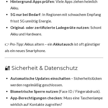
Hintergrund‑Apps prüfen
: Viele Apps ziehen heimlich
Akku.
5G nur bei Bedarf
: In Regionen mit schwachem Empfang
frisst 5G unnötig Energie.
Original‑ oder zertifizierte Ladegeräte nutzen
: Schont
Akku und Hardware.
👉
Pro‑Tipp:
Akkus altern – ein
Akkutausch
ist oft günstiger
als ein neues Smartphone.
🔐 Sicherheit & Datenschutz
Automatische Updates einschalten
– Sicherheitslücken
werden regelmäßig geschlossen.
Biometrische Sperre nutzen
(Face ID / Fingerabdruck).
App‑Berechtigungen checken
: Muss eine Taschenlampe
wirklich auf Kontakte zugreifen?