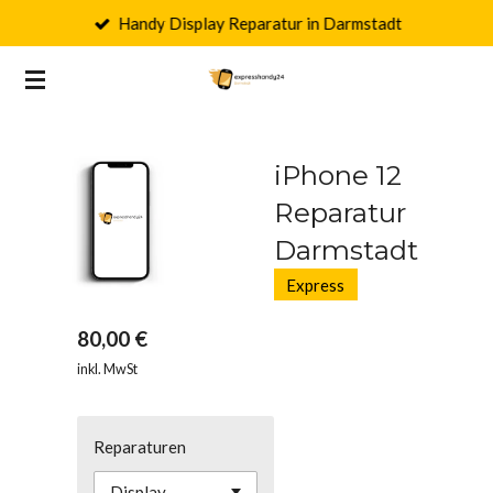
Handy Display Reparatur in Darmstadt
Zum
Hauptinhalt
springen
iPhone 12
Reparatur
Darmstadt
Express
80,00 €
inkl. MwSt
Reparaturen