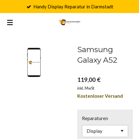
Handy Display Reparatur in Darmstadt
Zum
Hauptinhalt
springen
Samsung
Galaxy A52
119,00 €
inkl. MwSt
Kostenloser Versand
Reparaturen