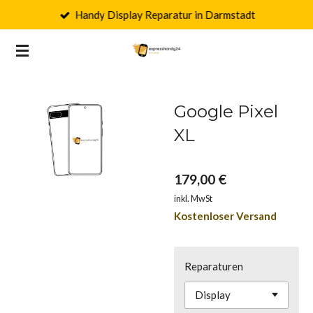
Handy Display Reparatur in Darmstadt
Zum
Hauptinhalt
springen
Google Pixel
XL
179,00 €
inkl. MwSt
Kostenloser Versand
Reparaturen