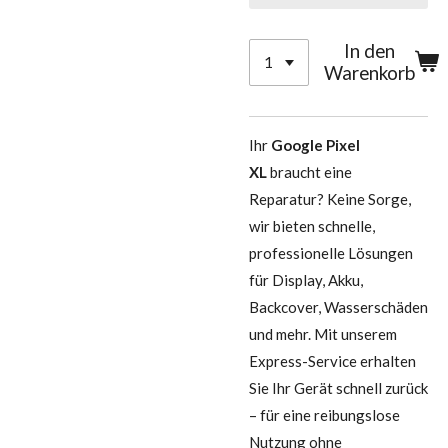
In den
Warenkorb
Ihr
Google Pixel
XL
braucht eine
Reparatur? Keine Sorge,
wir bieten schnelle,
professionelle Lösungen
für Display, Akku,
Backcover, Wasserschäden
und mehr. Mit unserem
Express-Service erhalten
Sie Ihr Gerät schnell zurück
– für eine reibungslose
Nutzung ohne