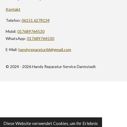
Kontakt
Telefon:
06151 6278134
Mobil:
017689764530
WhatsApp:
017689764530
E-Mail:
handyreparatur66@gmail.com
© 2024 - 2026 Handy Reparatur Service Darmstadt
Diese Website verwendet Cookies, um Ihr Erlebnis