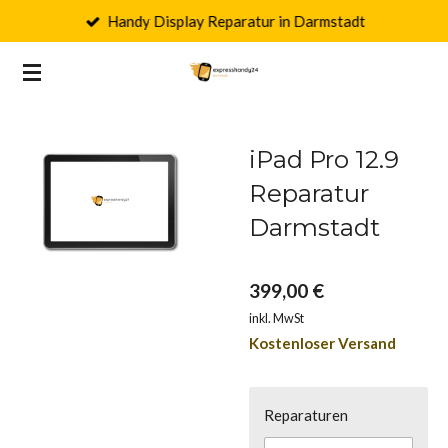
Handy Display Reparatur in Darmstadt
Zum
Hauptinhalt
springen
iPad Pro 12.9
Reparatur
Darmstadt
399,00 €
inkl. MwSt
Kostenloser Versand
Reparaturen