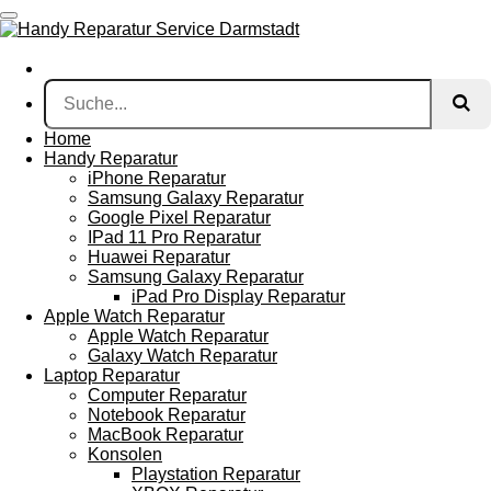
Zum
Hauptinhalt
springen
Home
Handy Reparatur
iPhone Reparatur
Samsung Galaxy Reparatur
Google Pixel Reparatur
IPad 11 Pro Reparatur
Huawei Reparatur
Samsung Galaxy Reparatur
iPad Pro Display Reparatur
Apple Watch Reparatur
Apple Watch Reparatur
Galaxy Watch Reparatur
Laptop Reparatur
Computer Reparatur
Notebook Reparatur
MacBook Reparatur
Konsolen
Playstation Reparatur