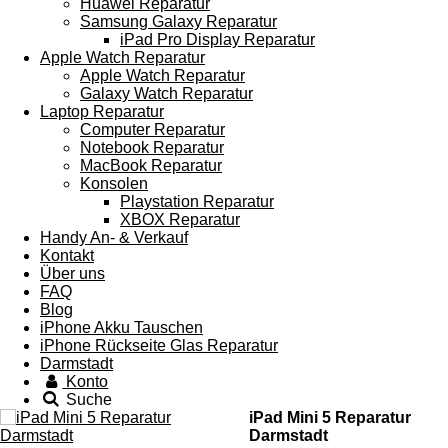
Huawei Reparatur
Samsung Galaxy Reparatur
iPad Pro Display Reparatur
Apple Watch Reparatur
Apple Watch Reparatur
Galaxy Watch Reparatur
Laptop Reparatur
Computer Reparatur
Notebook Reparatur
MacBook Reparatur
Konsolen
Playstation Reparatur
XBOX Reparatur
Handy An- & Verkauf
Kontakt
Über uns
FAQ
Blog
iPhone Akku Tauschen
iPhone Rückseite Glas Reparatur
Darmstadt
Konto
Suche
iPad Mini 5 Reparatur
Darmstadt