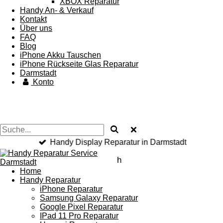
XBOX Reparatur
Handy An- & Verkauf
Kontakt
Über uns
FAQ
Blog
iPhone Akku Tauschen
iPhone Rückseite Glas Reparatur
Darmstadt
Konto
Handy Display Reparatur in Darmstadt
h
Home
Handy Reparatur
iPhone Reparatur
Samsung Galaxy Reparatur
Google Pixel Reparatur
IPad 11 Pro Reparatur